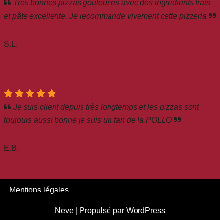
Très bonnes pizzas goûteuses avec des ingrédients frais
et pâte excellente. Je recommande vivement cette pizzeria
S.L.
Je suis client depuis très longtemps et les pizzas sont
toujours aussi bonne je suis un fan de la POLLO
E.B.
Mentions légales
Neve
| Propulsé par
WordPress