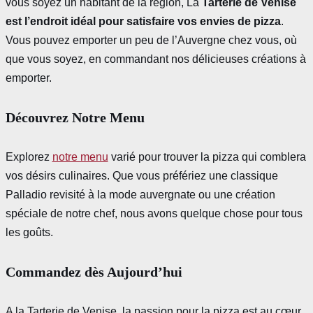
vous soyez un habitant de la région, La
Tarterie de Venise
est l’endroit idéal pour satisfaire vos envies de pizza
.
Vous pouvez emporter un peu de l’Auvergne chez vous, où
que vous soyez, en commandant nos délicieuses créations à
emporter.
Découvrez Notre Menu
Explorez
notre menu
varié pour trouver la pizza qui comblera
vos désirs culinaires. Que vous préfériez une classique
Palladio revisité à la mode auvergnate ou une création
spéciale de notre chef, nous avons quelque chose pour tous
les goûts.
Commandez dès Aujourd’hui
A la Tarterie de Venise, la passion pour la pizza est au cœur