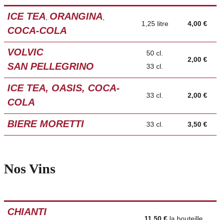
ICE TEA
ORANGINA
,
,
1,25 litre
4,00 €
COCA-COLA
VOLVIC
50 cl.
2,00 €
SAN PELLEGRINO
33 cl.
ICE TEA, OASIS, COCA-
33 cl.
2,00 €
COLA
BIERE MORETTI
33 cl.
3,50 €
Nos Vins
CHIANTI
11,50 €
la bouteille