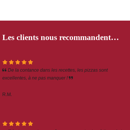
Les clients nous recommandent…
De la contance dans les recettes, les pizzas sont
excellentes, à ne pas manquer !
R.M.